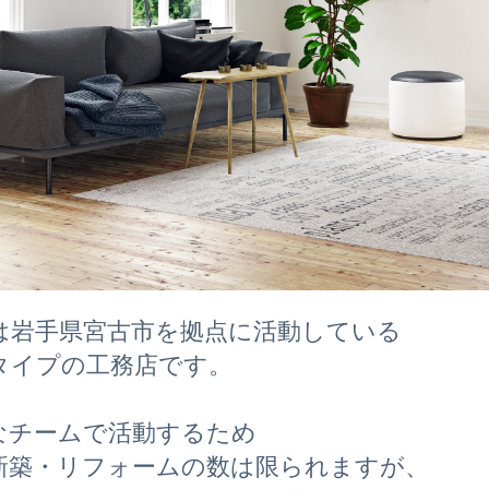
は岩手県宮古市を拠点に活動している
タイプの工務店です。
なチームで活動するため
新築・リフォームの数は限られますが、