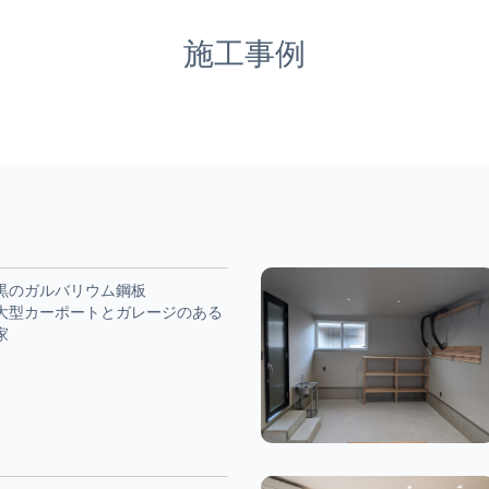
施工事例
黒のガルバリウム鋼板
大型カーポートとガレージのある
家