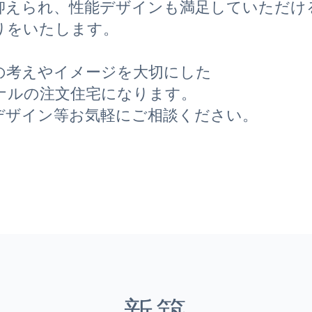
抑えられ、性能デザインも満足していただけ
りをいたします。
の考えやイメージを大切にした
ナルの注文住宅になります。
デザイン等お気軽にご相談ください。