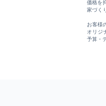
価格を
家づく
お客様
オリジ
予算・