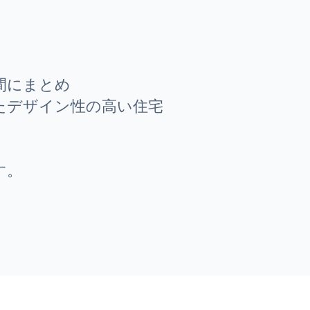
間にまとめ
たデザイン性の高い住宅
す。