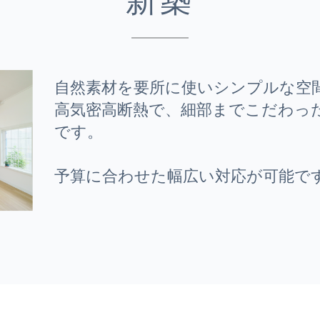
新築
自然素材を要所に使いシンプルな空
高気密高断熱で、細部までこだわっ
です。
予算に合わせた幅広い対応が可能で