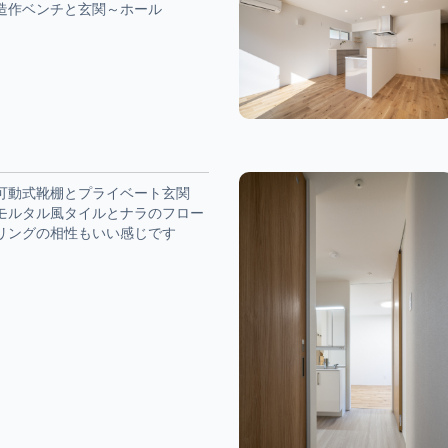
造作ベンチと玄関～ホール
可動式靴棚とプライベート玄関
モルタル風タイルとナラのフロー
リングの相性もいい感じです